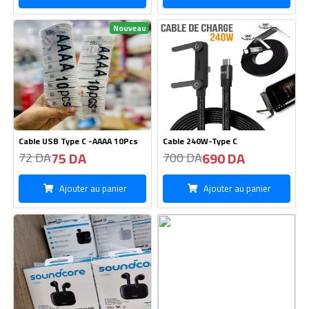
Nouveau
Cable USB Type C -AAAA 10Pcs
Cable 240W-Type C
75 DA
690 DA
72 DA
700 DA
Ajouter au panier
Ajouter au panier