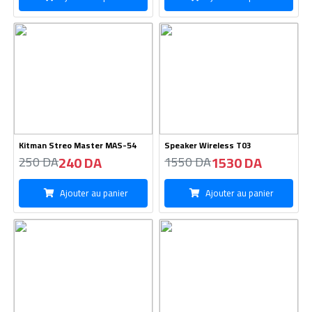
Kitman Streo Master MAS-54
Speaker Wireless T03
240 DA
1530 DA
250 DA
1550 DA
Ajouter au panier
Ajouter au panier