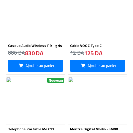
Casque Audio Wireless P9 - gris
Cable VOOC Type C
830 DA
125 DA
880 DA
12 DA
Ajouter au panier
Ajouter au panier
Nouveau
Téléphone Portable Me C11
Montre Digital Modio -SM08