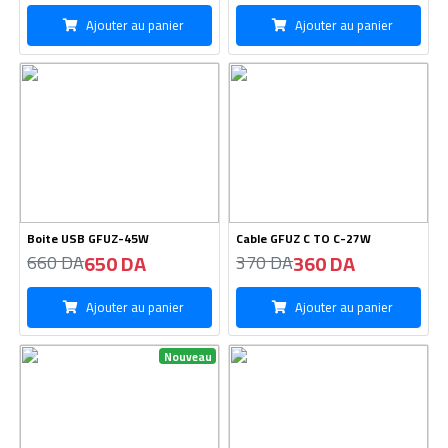
Ajouter au panier
Ajouter au panier
Boite USB GFUZ-45W
Cable GFUZ C TO C-27W
650 DA
360 DA
660 DA
370 DA
Ajouter au panier
Ajouter au panier
Nouveau