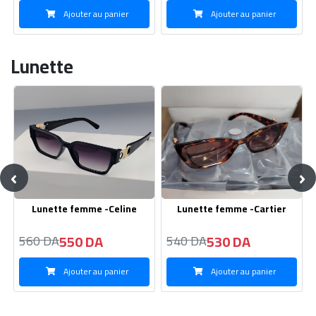
Ajouter au panier
Ajouter au panier
Lunette
‹
›
Lunette femme -Cartier
Lunette Homme -DITA
530 DA
580 DA
540 DA
590 DA
Ajouter au panier
Ajouter au panier