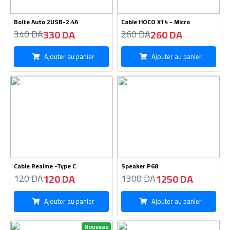
Boite Auto 2USB-2.4A
Cable HOCO X14 - Micro
330 DA
260 DA
340 DA
260 DA
Ajouter au panier
Ajouter au panier
Cable Realme -Type C
Speaker P68
120 DA
1250 DA
120 DA
1300 DA
Ajouter au panier
Ajouter au panier
Nouveau