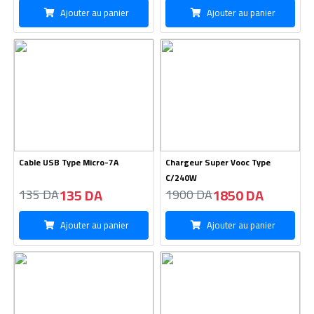
Ajouter au panier
Ajouter au panier
Cable USB Type Micro-7A
Chargeur Super Vooc Type
C/240W
135 DA
1850 DA
135 DA
1900 DA
Ajouter au panier
Ajouter au panier