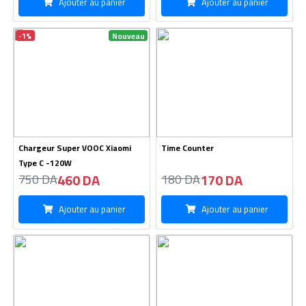
Ajouter au panier
Ajouter au panier
-1%
Nouveau
Chargeur Super VOOC Xiaomi
Time Counter
Type C -120W
460 DA
170 DA
750 DA
180 DA
Ajouter au panier
Ajouter au panier