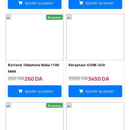
Ajouter au panier
Ajouter au panier
Nouveau
Batterie Téléphone Nokia 1100
Récepteur iCONE-D20
AAAA
260 DA
3450 DA
260 DA
3500 DA
Ajouter au panier
Ajouter au panier
Nouveau