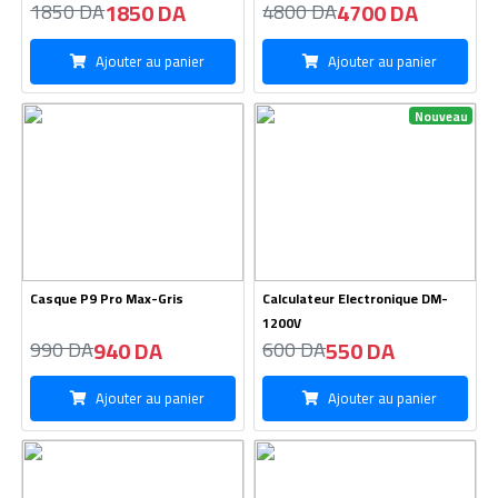
1850 DA
4700 DA
1850 DA
4800 DA
Ajouter au panier
Ajouter au panier
Nouveau
Casque P9 Pro Max-Gris
Calculateur Electronique DM-
1200V
940 DA
550 DA
990 DA
600 DA
Ajouter au panier
Ajouter au panier