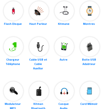
Flash Disque
Haut Parleur
Kitmane
Montres
Chargeur
Cable USB et
Autre
Boite USB
Téléphone
Cable
Adabteur
Auxiliar
Modulateur
Kitman
Casque
Card Mémoir
MP3
Bluetooth
Audio