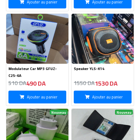
Ajouter au panier
Ajouter au panier
Modulateur Car MP3 GFUZ-
Speaker YLS-K14
C25-6A
490 DA
1530 DA
510 DA
1550 DA
Ajouter au panier
Ajouter au panier
Nouveau
Nouveau