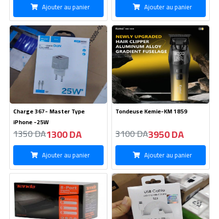
Ajouter au panier
Ajouter au panier
Charge 367- Master Type
Tondeuse Kemie-KM 1859
iPhone -25W
1300 DA
3950 DA
1350 DA
3100 DA
Ajouter au panier
Ajouter au panier