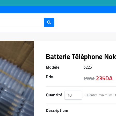
Batterie Téléphone No
Modéle
b225
235DA
Prix
250DA
Quantité
Description: