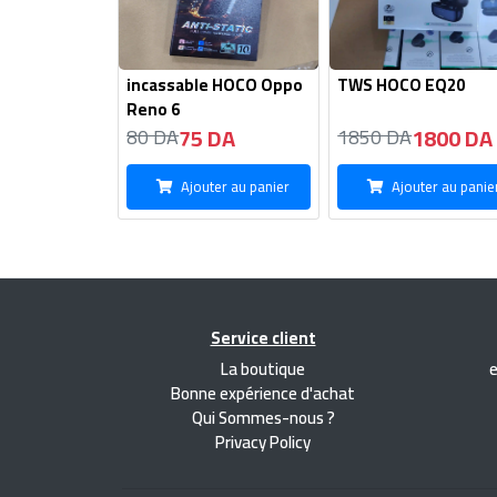
incassable HOCO Oppo
TWS HOCO EQ20
Reno 6
75 DA
1800 DA
80 DA
1850 DA
Ajouter au panier
Ajouter au panie
Service client
La boutique
Bonne expérience d'achat
Qui Sommes-nous ?
Privacy Policy