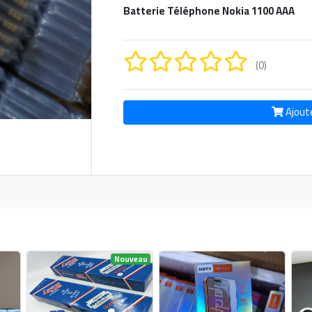
Batterie Téléphone Nokia 1100 AAA
(0)
Ajout
Nouveau