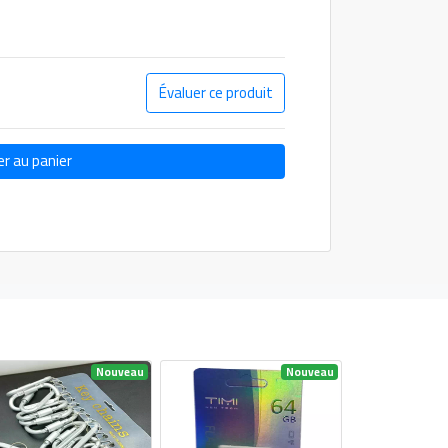
Évaluer ce produit
er au panier
Nouveau
Nouveau