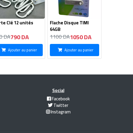
te Clé 12 unités
Flache Disque TIMI
64GB
790 DA
1050 DA
0 DA
1100 DA
Ajouter au panier
Ajouter au panier
Social
Facebook
Twitter
Instagram