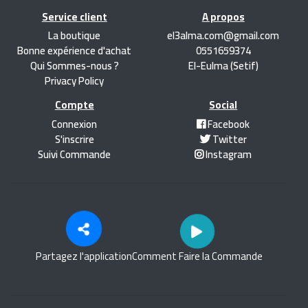
Service client
A propos
La boutique
el3alma.com@gmail.com
Bonne expérience d'achat
0551659374
Qui Sommes-nous ?
El-Eulma (Setif)
Privacy Policy
Compte
Social
Connexion
Facebook
S'inscrire
Twitter
Suivi Commande
Instagram
Partagez l'application
Comment Faire la Commande