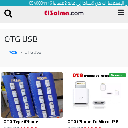
لإستفسارات من 9صباحا إلى غاية 2مساءا 0540801116
OTG USB
Acceil
OTG USB
Nouveau
OTG Type iPhone
OTG iPhone To Micro USB