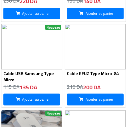
220 DA
140 DA
230 DA
150 DA
Ajouter au panier
Ajouter au panier
Nouveau
Cable USB Samsung Type
Cable GFUZ Type Micro-8A
Micro
135 DA
200 DA
115 DA
210 DA
Ajouter au panier
Ajouter au panier
Nouveau