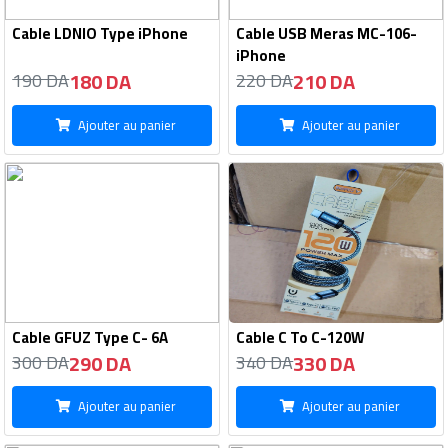
Cable LDNIO Type iPhone
Cable USB Meras MC-106-
iPhone
180 DA
210 DA
190 DA
220 DA
Ajouter au panier
Ajouter au panier
Cable GFUZ Type C- 6A
Cable C To C-120W
290 DA
330 DA
300 DA
340 DA
Ajouter au panier
Ajouter au panier