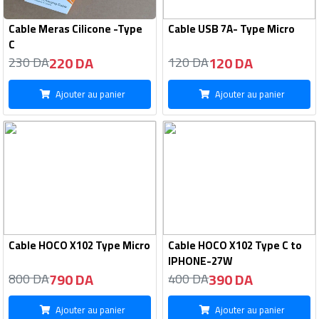
Cable Meras Cilicone -Type
Cable USB 7A- Type Micro
C
220 DA
120 DA
230 DA
120 DA
Ajouter au panier
Ajouter au panier
Cable HOCO X102 Type Micro
Cable HOCO X102 Type C to
IPHONE-27W
790 DA
390 DA
800 DA
400 DA
Ajouter au panier
Ajouter au panier