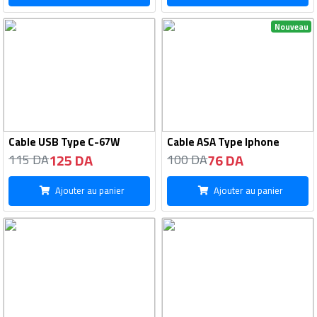
Nouveau
Cable USB Type C-67W
Cable ASA Type Iphone
125 DA
76 DA
115 DA
100 DA
Ajouter au panier
Ajouter au panier