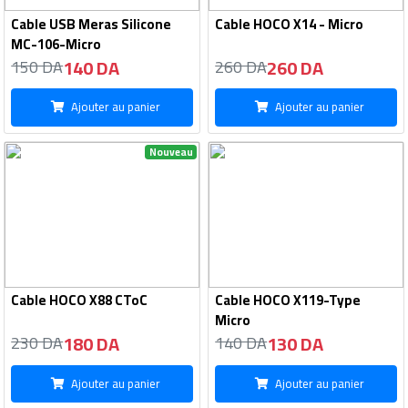
Cable USB Meras Silicone
Cable HOCO X14 - Micro
MC-106-Micro
140 DA
260 DA
150 DA
260 DA
Ajouter au panier
Ajouter au panier
Nouveau
Cable HOCO X88 CToC
Cable HOCO X119-Type
Micro
180 DA
130 DA
230 DA
140 DA
Ajouter au panier
Ajouter au panier