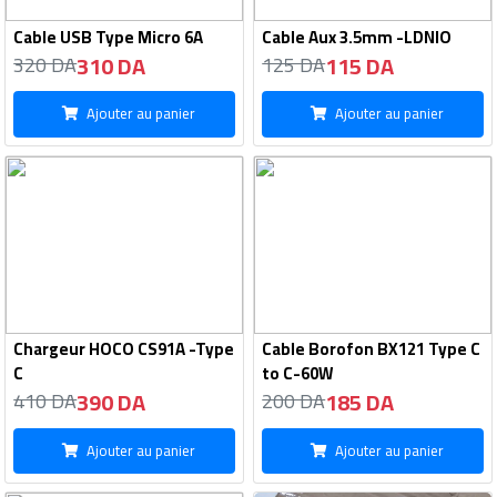
Cable USB Type Micro 6A
Cable Aux 3.5mm -LDNIO
310 DA
115 DA
320 DA
125 DA
Ajouter au panier
Ajouter au panier
Chargeur HOCO CS91A -Type
Cable Borofon BX121 Type C
C
to C-60W
390 DA
185 DA
410 DA
200 DA
Ajouter au panier
Ajouter au panier