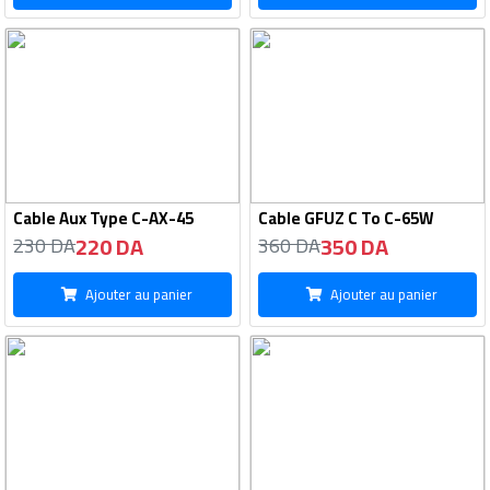
Cable Aux Type C-AX-45
Cable GFUZ C To C-65W
220 DA
350 DA
230 DA
360 DA
Ajouter au panier
Ajouter au panier