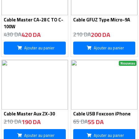
Cable Master CA-28 C TO C-
Cable GFUZ Type Micro-9A
100W
420 DA
200 DA
430 DA
210 DA
Ajouter au panier
Ajouter au panier
Nouveau
Cable Master Aux ZX-30
Cable USB Foxcoon iPhone
190 DA
55 DA
210 DA
65 DA
Ajouter au panier
Ajouter au panier