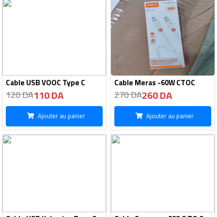
Cable USB VOOC Type C
Cable Meras -60W CTOC
110 DA
260 DA
120 DA
270 DA
Ajouter au panier
Ajouter au panier