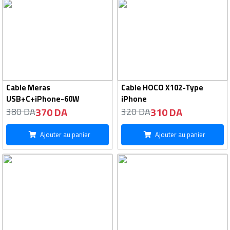
Cable Meras
Cable HOCO X102-Type
USB+C+iPhone-60W
iPhone
370 DA
310 DA
380 DA
320 DA
Ajouter au panier
Ajouter au panier