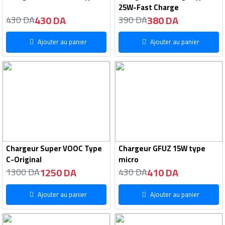
25W-Fast Charge
430 DA
380 DA
430 DA
390 DA
Ajouter au panier
Ajouter au panier
Chargeur Super VOOC Type
Chargeur GFUZ 15W type
C-Original
micro
1250 DA
410 DA
1300 DA
430 DA
Ajouter au panier
Ajouter au panier