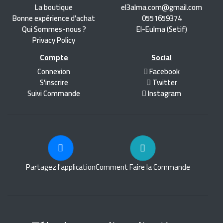
La boutique
el3alma.com@gmail.com
Bonne expérience d'achat
0551659374
Qui Sommes-nous ?
El-Eulma (Setif)
Privacy Policy
Compte
Social
Connexion
Facebook
S'inscrire
Twitter
Suivi Commande
Instagram
Partagez l'application
Comment Faire la Commande