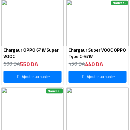
Nouveau
Chargeur OPPO 67 W Super
Chargeur Super VOOC OPPO
VOOC
Type C-67W
550 DA
440 DA
600 DA
450 DA
Ajouter au panier
Ajouter au panier
Nouveau