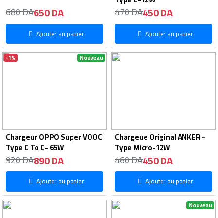
650 DA
450 DA
680 DA
470 DA
Ajouter au panier
Ajouter au panier
-1%
Nouveau
Chargeur OPPO Super VOOC
Chargeue Original ANKER -
Type C To C- 65W
Type Micro-12W
890 DA
450 DA
920 DA
460 DA
Ajouter au panier
Ajouter au panier
Nouveau