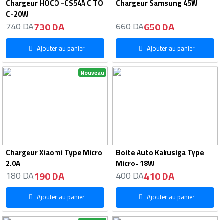
Chargeur HOCO -CS54A C TO
Chargeur Samsung 45W
C-20W
730 DA
650 DA
740 DA
660 DA
Ajouter au panier
Ajouter au panier
Nouveau
Chargeur Xiaomi Type Micro
Boite Auto Kakusiga Type
2.0A
Micro- 18W
190 DA
410 DA
180 DA
400 DA
Ajouter au panier
Ajouter au panier