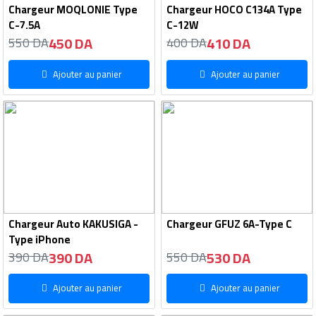
Chargeur MOQLONIE Type
Chargeur HOCO C134A Type
C-7.5A
C-12W
450 DA
410 DA
550 DA
400 DA
Ajouter au panier
Ajouter au panier
Chargeur Auto KAKUSIGA -
Chargeur GFUZ 6A-Type C
Type iPhone
390 DA
530 DA
390 DA
550 DA
Ajouter au panier
Ajouter au panier