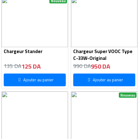
Nouveau
Chargeur Stander
Chargeur Super VOOC Type
C-33W-Original
125 DA
950 DA
135 DA
990 DA
Ajouter au panier
Ajouter au panier
Nouveau