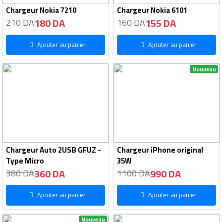
Chargeur Nokia 7210
Chargeur Nokia 6101
180 DA
155 DA
210 DA
160 DA
Ajouter au panier
Ajouter au panier
Nouveau
Chargeur Auto 2USB GFUZ -
Chargeur iPhone original
Type Micro
35W
360 DA
990 DA
380 DA
1100 DA
Ajouter au panier
Ajouter au panier
Nouveau