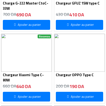
Charge G-222 Master CtoC-
Chargeur GFUZ 15W type C
33W
690 DA
410 DA
700 DA
430 DA
Ajouter au panier
Ajouter au panier
Nouveau
Chargeur Xiaomi Type C-
Chargeur OPPO Type C
80W
640 DA
190 DA
660 DA
200 DA
Ajouter au panier
Ajouter au panier