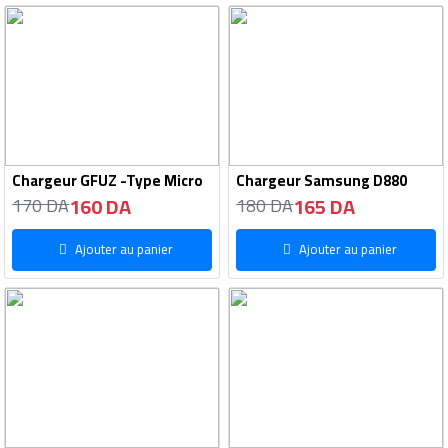
Chargeur GFUZ -Type Micro
Chargeur Samsung D880
160 DA
165 DA
170 DA
180 DA
Ajouter au panier
Ajouter au panier