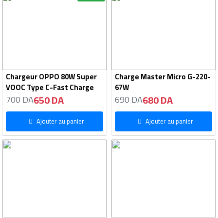
Chargeur OPPO 80W Super
Charge Master Micro G-220-
VOOC Type C-Fast Charge
67W
650 DA
680 DA
700 DA
690 DA
Ajouter au panier
Ajouter au panier