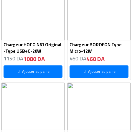
Chargeur HOCO N61 Original
Chargeur BOROFON Type
-Type USB+C-20W
Micro-12W
1080 DA
460 DA
1150 DA
460 DA
Ajouter au panier
Ajouter au panier