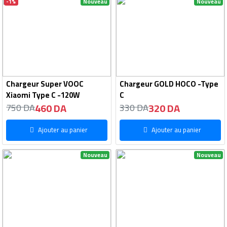
-1%
Nouveau
Nouveau
Chargeur Super VOOC
Chargeur GOLD HOCO -Type
Xiaomi Type C -120W
C
460 DA
320 DA
750 DA
330 DA
Ajouter au panier
Ajouter au panier
Nouveau
Nouveau