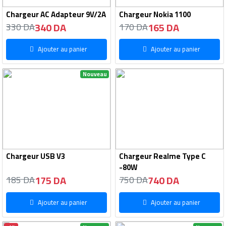
Chargeur AC Adapteur 9V/2A
Chargeur Nokia 1100
340 DA
165 DA
330 DA
170 DA
Ajouter au panier
Ajouter au panier
Nouveau
Chargeur USB V3
Chargeur Realme Type C
-80W
175 DA
740 DA
185 DA
750 DA
Ajouter au panier
Ajouter au panier