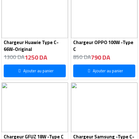
Chargeur Huawie Type C-
Chargeur OPPO 100W -Type
66W-Original
C
1250 DA
790 DA
1300 DA
850 DA
Ajouter au panier
Ajouter au panier
Chargeur GFUZ 18W -Type C
Chargeur Samsung -Type C-