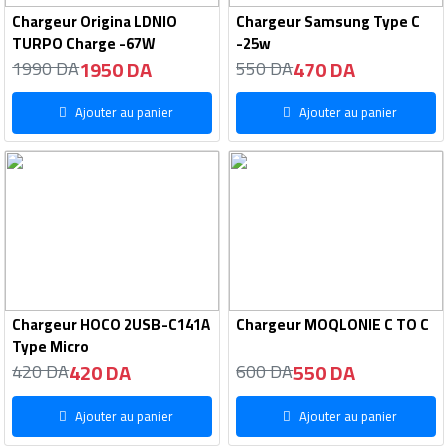
Chargeur Origina LDNIO
Chargeur Samsung Type C
TURPO Charge -67W
-25w
1950 DA
470 DA
1990 DA
550 DA
Ajouter au panier
Ajouter au panier
Chargeur HOCO 2USB-C141A
Chargeur MOQLONIE C TO C
Type Micro
420 DA
550 DA
420 DA
600 DA
Ajouter au panier
Ajouter au panier