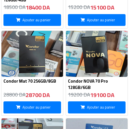
18400 DA
15100 DA
18500 DA
15200 DA
Ajouter au panier
Ajouter au panier
Condor Mat 70 256GB/8GB
Condor NOVA 70 Pro
128GB/6GB
28700 DA
19100 DA
28800 DA
19200 DA
Ajouter au panier
Ajouter au panier