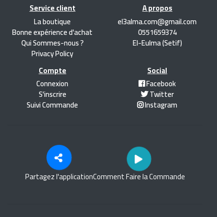
Service client
A propos
La boutique
el3alma.com@gmail.com
Bonne expérience d'achat
0551659374
Qui Sommes-nous ?
El-Eulma (Setif)
Privacy Policy
Compte
Social
Connexion
Facebook
S'inscrire
Twitter
Suivi Commande
Instagram
Partagez l'application
Comment Faire la Commande