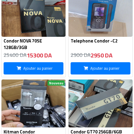
Condor NOVA 70SE
Telephone Condor -C2
128GB/3GB
15300 DA
2950 DA
25400 DA
2900 DA
Ajouter au panier
Ajouter au panier
Nouveau
Kitman Condor
Condor GT70 256GB/6GB