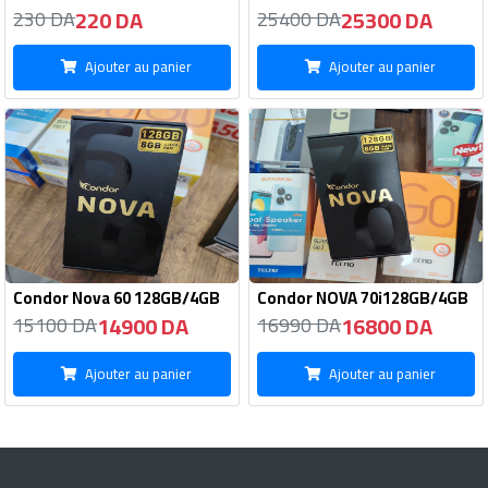
220 DA
25300 DA
230 DA
25400 DA
Ajouter au panier
Ajouter au panier
Condor Nova 60 128GB/4GB
Condor NOVA 70i128GB/4GB
14900 DA
16800 DA
15100 DA
16990 DA
Ajouter au panier
Ajouter au panier