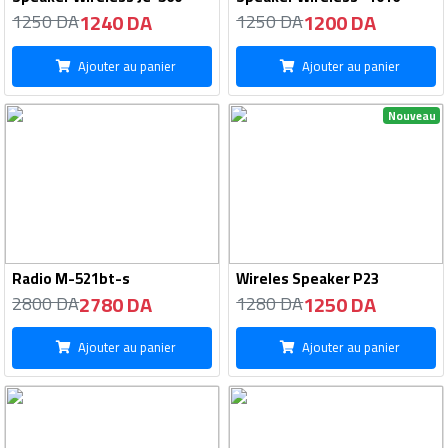
1240 DA
1200 DA
1250 DA
1250 DA
Ajouter au panier
Ajouter au panier
Nouveau
Radio M-521bt-s
Wireles Speaker P23
2780 DA
1250 DA
2800 DA
1280 DA
Ajouter au panier
Ajouter au panier