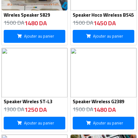
Wireles Speaker S829
Speaker Hoco Wireless BS45
1480 DA
1450 DA
1500 DA
1500 DA
Ajouter au panier
Ajouter au panier
Speaker Wireles ST-L3
Speaker Wireless G2389
1250 DA
1480 DA
1300 DA
1500 DA
Ajouter au panier
Ajouter au panier