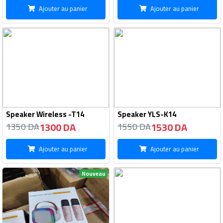
Ajouter au panier
Ajouter au panier
Speaker Wireless -T14
Speaker YLS-K14
1300 DA
1530 DA
1350 DA
1550 DA
Ajouter au panier
Ajouter au panier
Nouveau