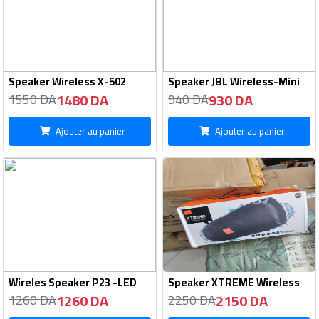
Speaker Wireless X-502
Speaker JBL Wireless-Mini
1480 DA
930 DA
1550 DA
940 DA
Ajouter au panier
Ajouter au panier
Wireles Speaker P23 -LED
Speaker XTREME Wireless
1260 DA
2150 DA
1260 DA
2250 DA