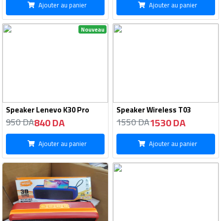
Ajouter au panier
Ajouter au panier
Nouveau
Speaker Lenevo K30 Pro
Speaker Wireless T03
840 DA
1530 DA
950 DA
1550 DA
Ajouter au panier
Ajouter au panier