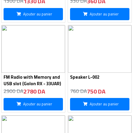
1330 DA
360 DA
1300 DA
330 DA
Ajouter au panier
Ajouter au panier
FM Radio with Memory and
Speaker L-002
USB slot (Golon RX - 33UAR)
2780 DA
750 DA
2900 DA
760 DA
Ajouter au panier
Ajouter au panier