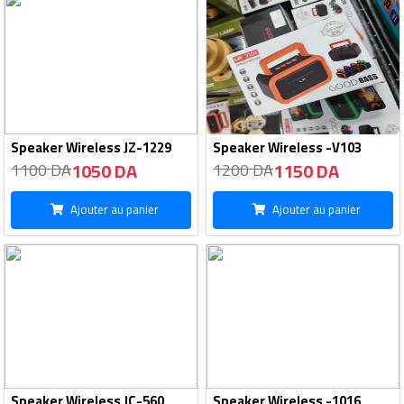
Speaker Wireless JZ-1229
Speaker Wireless -V103
1050 DA
1150 DA
1100 DA
1200 DA
Ajouter au panier
Ajouter au panier
Speaker Wireless JC-560
Speaker Wireless -1016