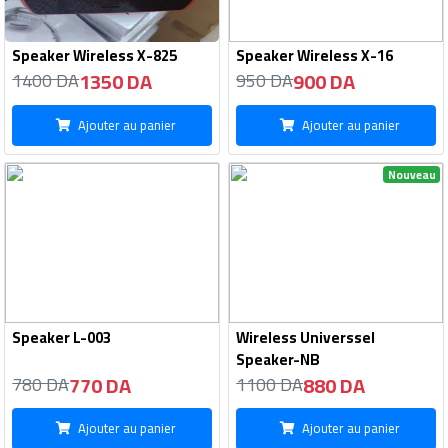
Speaker Wireless X-825
Speaker Wireless X-16
1350 DA
900 DA
1400 DA
950 DA
Ajouter au panier
Ajouter au panier
Nouveau
Speaker L-003
Wireless Universsel
Speaker-NB
770 DA
880 DA
780 DA
1100 DA
Ajouter au panier
Ajouter au panier