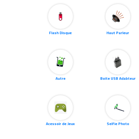
Acessoir de Jeux
Selfie Photo
Téléphone Portable
Batterie Téléphone
Protecteur D'écran Téléphon