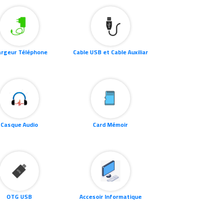
OTG USB
Accesoir Informatique
éléphone Digitle
Lunette