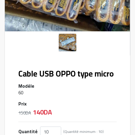
Cable USB OPPO type micro
Modéle
60
Prix
140DA
150DA
Quantité
(Quantité minimum : 10)