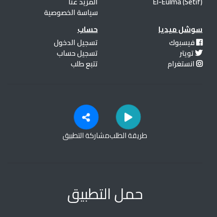
El-Eulma (Setif)
المزيد عنا
سياسة الخصوصية
سوشل ميديا
حساب
فيسبوك
تسجيل الدخول
تويتر
تسجيل حساب
انستغرام
تتبع طلب
طريقة الطلب
مشاركة التطبيق
حمل التطبيق