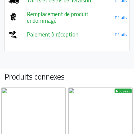
Tarifs et délais de livraison
Détails
Remplacement de produit
Détails
endommagé
Paiement à réception
Détails
Produits connexes
Nouveau