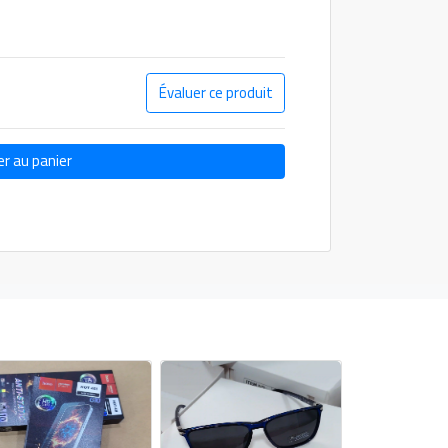
Évaluer ce produit
er au panier