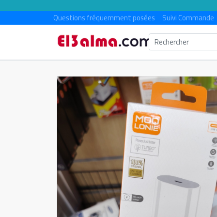
Questions fréquemment posées
Suivi Commande