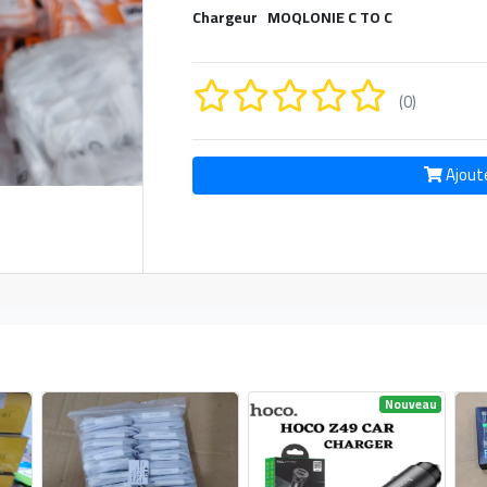
Chargeur MOQLONIE C TO C
(0)
Ajout
Nouveau