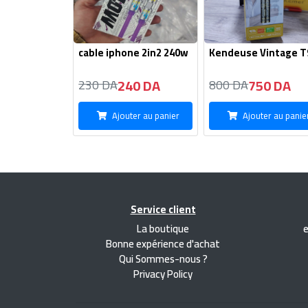
cable iphone 2in2 240w
Kendeuse Vintage T
240 DA
750 DA
230 DA
800 DA
Ajouter au panier
Ajouter au panie
Service client
La boutique
Bonne expérience d'achat
Qui Sommes-nous ?
Privacy Policy