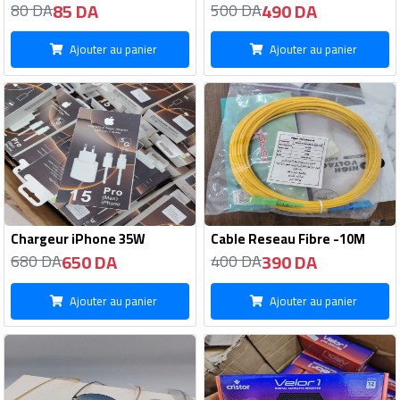
85 DA
490 DA
80 DA
500 DA
Ajouter au panier
Ajouter au panier
Chargeur iPhone 35W
Cable Reseau Fibre -10M
650 DA
390 DA
680 DA
400 DA
Ajouter au panier
Ajouter au panier