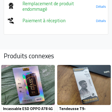
Remplacement de produit
Détails
endommagé
Paiement à réception
Détails
Produits connexes
Incassable ESD OPPO A78 4G
Tendeusse T9-