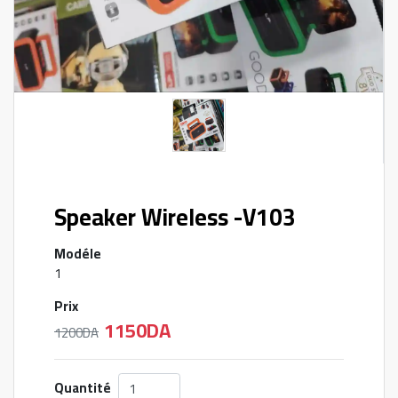
Speaker Wireless -V103
Modéle
1
Prix
1150DA
1200DA
Quantité