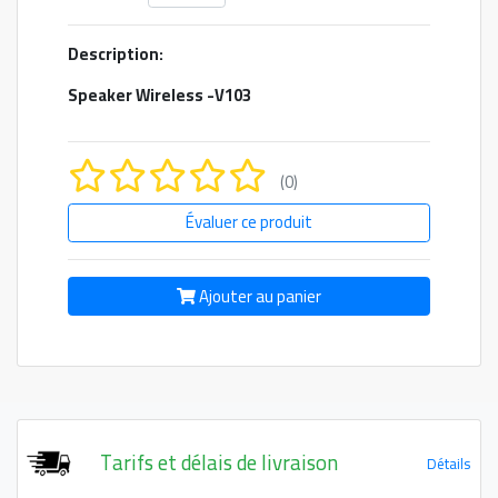
Description:
Speaker Wireless -V103
(0)
Évaluer ce produit
Ajouter au panier
Tarifs et délais de livraison
Détails