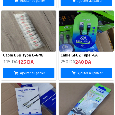
Ajouter au panier
Ajouter au panier
Cable USB Type C-67W
Cable GFUZ Type -6A
125 DA
240 DA
115 DA
250 DA
Ajouter au panier
Ajouter au panier