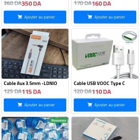
350 DA
160 DA
360 DA
170 DA
Ajouter au panier
Ajouter au panier
Cable Aux 3.5mm -LDNIO
Cable USB VOOC Type C
115 DA
110 DA
125 DA
120 DA
Ajouter au panier
Ajouter au panier
Nouveau