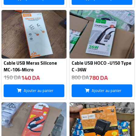
Cable USB Meras Silicone
Cable USB HOCO -U150 Type
MC-106-Micro
C -36W
140 DA
780 DA
150 DA
800 DA
Ajouter au panier
Ajouter au panier