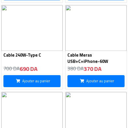
Cable 240W-Type C
Cable Meras
USB+C+iPhone-60W
690 DA
370 DA
700 DA
380 DA
Ajouter au panier
Ajouter au panier