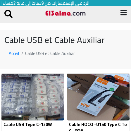
الرد على الإستفسارات من 9صباحا إلى غاية 2مساءا 0540801116
Cable USB et Cable Auxiliar
Acceil
Cable USB et Cable Auxiliar
Cable USB Type C-120W
Cable HOCO -U150 Type C To
C -60W