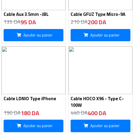
Cable Aux 3.5mm -JBL
Cable GFUZ Type Micro-9A
95 DA
200 DA
135 DA
210 DA
Ajouter au panier
Ajouter au panier
Cable LDNIO Type iPhone
Cable HOCO X96 - Type C-
100W
180 DA
400 DA
190 DA
440 DA
Ajouter au panier
Ajouter au panier