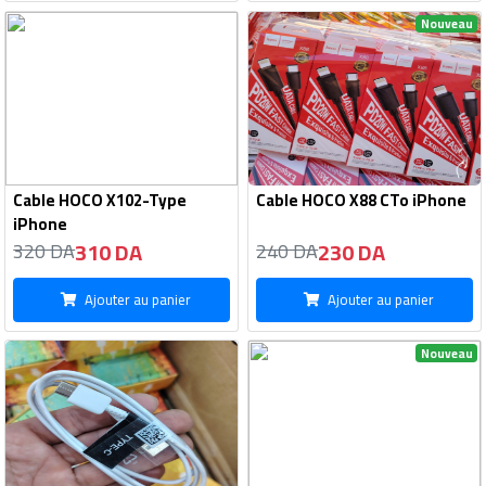
Nouveau
Cable HOCO X102-Type
Cable HOCO X88 CTo iPhone
iPhone
310 DA
230 DA
320 DA
240 DA
Ajouter au panier
Ajouter au panier
Nouveau