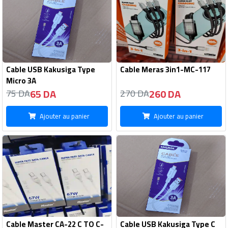
Cable USB Kakusiga Type
Cable Meras 3in1-MC-117
Micro 3A
65 DA
260 DA
75 DA
270 DA
Ajouter au panier
Ajouter au panier
Cable Master CA-22 C TO C-
Cable USB Kakusiga Type C