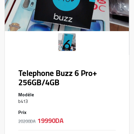
Telephone Buzz 6 Pro+
256GB/4GB
Modéle
b413
Prix
19990DA
20200DA