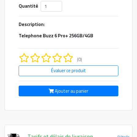
Quantité
Description:
Telephone Buzz 6 Pro+ 256GB/4GB
(0)
Évaluer ce produit
Ajouter au panier
Tarifs et délais de livraison
Détails