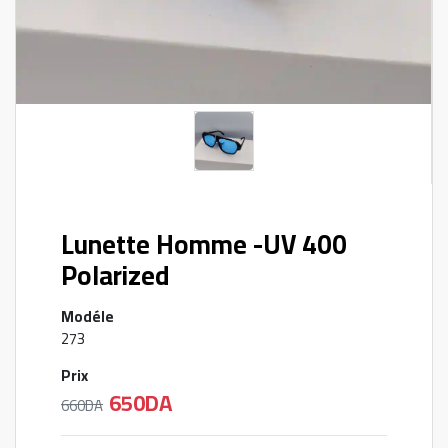
Lunette Homme -UV 400
Polarized
Modéle
273
Prix
650DA
660DA