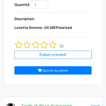
Quantité
Description:
Lunette Homme -UV 400 Polarized
(0)
Évaluer ce produit
Ajouter au panier
Tarifs et délais de livraison
Détails