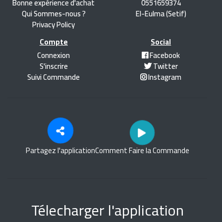
Bonne expérience d'achat
0551659374
Qui Sommes-nous ?
El-Eulma (Setif)
Privacy Policy
Compte
Social
Connexion
Facebook
S'inscrire
Twitter
Suivi Commande
Instagram
Partagez l'application
Comment Faire la Commande
Télecharger l'application