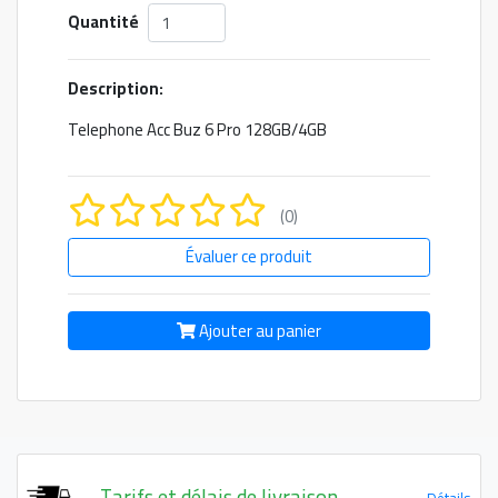
Quantité
Description:
Telephone Acc Buz 6 Pro 128GB/4GB
(0)
Évaluer ce produit
Ajouter au panier
Tarifs et délais de livraison
Détails