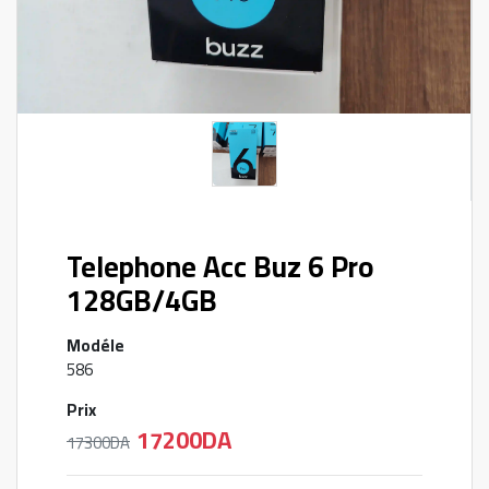
Telephone Acc Buz 6 Pro
128GB/4GB
Modéle
586
Prix
17200DA
17300DA