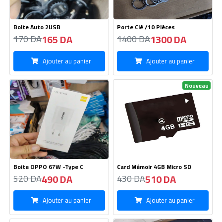
Ajouter au panier
Ajouter au panier
Manette L300 game PAD
Casque Master MX-400
1180 DA
1700 DA
1200 DA
1750 DA
Ajouter au panier
Ajouter au panier
Nouveau