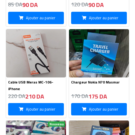
Ajouter au panier
Ajouter au panier
Cable USB Meras MC-106-
Chargeur Nokia N70 Masmar
iPhone
210 DA
175 DA
220 DA
170 DA
Ajouter au panier
Ajouter au panier
Nouveau