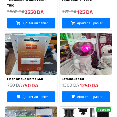
Ajouter au panier
Ajouter au panier
Flash Disque Meras 4GB
َAstronaut star
750 DA
1250 DA
760 DA
1300 DA
Ajouter au panier
Ajouter au panier
Nouveau