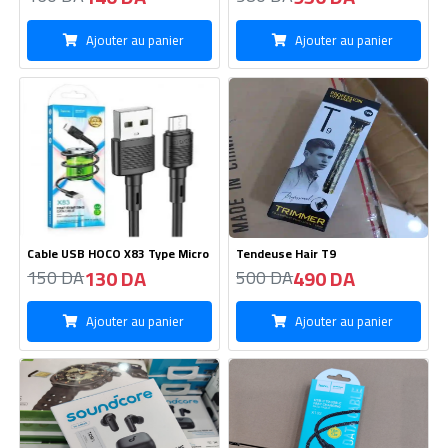
Cable USB HOCO X83 Type Micro
Tendeuse Hair T9
130 DA
490 DA
150 DA
500 DA
Ajouter au panier
Ajouter au panier