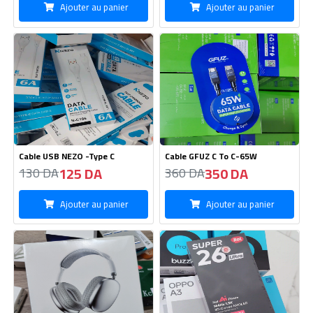
Cable USB NEZO -Type C
Cable GFUZ C To C-65W
125 DA
350 DA
130 DA
360 DA
Ajouter au panier
Ajouter au panier