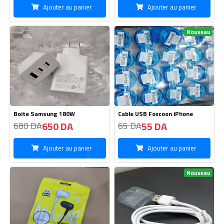
Nouveau
Boite Samsung 180W
Cable USB Foxcoon iPhone
650 DA
55 DA
680 DA
65 DA
Ajouter au panier
Ajouter au panier
Nouveau