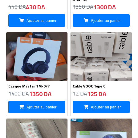
Ajouter au panier
Ajouter au panier
Casque Master TM-077
Cable VOOC Type C
1350 DA
125 DA
1400 DA
12 DA
Ajouter au panier
Ajouter au panier