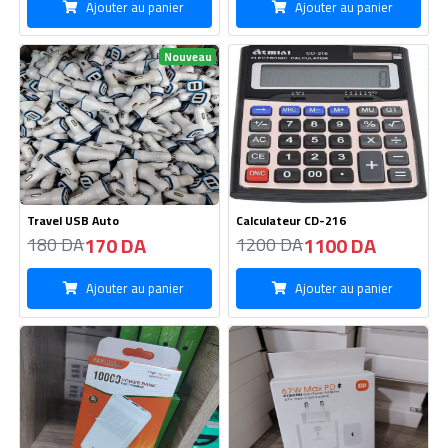
Nouveau
Travel USB Auto
Calculateur CD-216
170 DA
1100 DA
180 DA
1200 DA
Ajouter au panier
Ajouter au panier