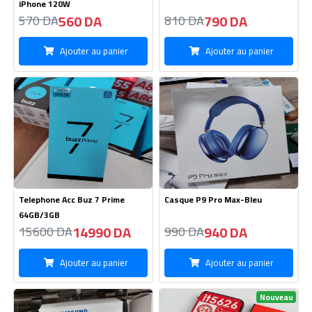
Ajouter au panier
Ajouter au panier
Telephone Acc Buz 7 Prime
Casque P9 Pro Max-Bleu
64GB/3GB
14990 DA
940 DA
15600 DA
990 DA
Ajouter au panier
Ajouter au panier
Nouveau