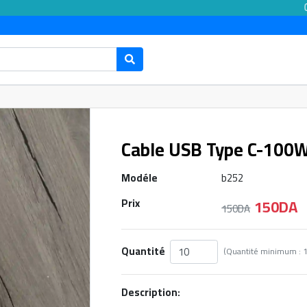
Cable USB Type C-100
Modéle
b252
150DA
Prix
150DA
Quantité
Description: