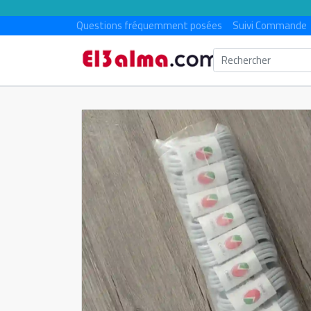
Questions fréquemment posées
Suivi Commande