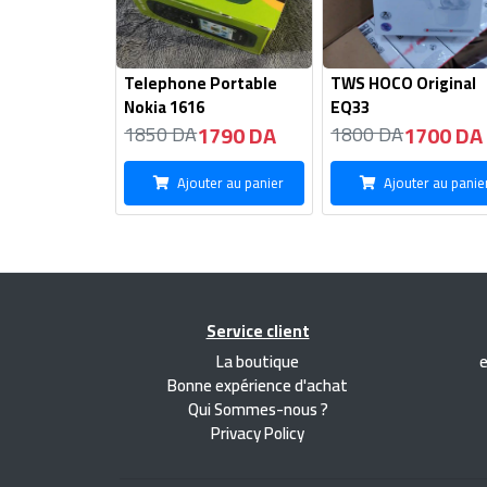
Telephone Portable
TWS HOCO Original
Nokia 1616
EQ33
1790 DA
1700 DA
1850 DA
1800 DA
Ajouter au panier
Ajouter au panie
Service client
La boutique
Bonne expérience d'achat
Qui Sommes-nous ?
Privacy Policy