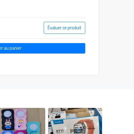
Évaluer ce produit
er au panier