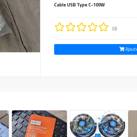
Cable USB Type C-100W
(0)
Ajout