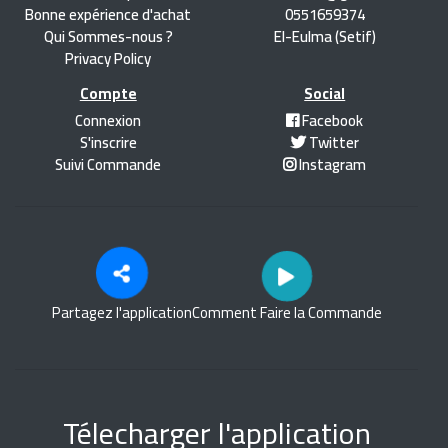
Bonne expérience d'achat
0551659374
Qui Sommes-nous ?
El-Eulma (Setif)
Privacy Policy
Compte
Social
Connexion
Facebook
S'inscrire
Twitter
Suivi Commande
Instagram
Partagez l'application
Comment Faire la Commande
Télecharger l'application