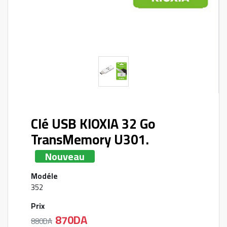
Clé USB KIOXIA 32 Go
TransMemory U301.
Nouveau
Modéle
352
Prix
870DA
880DA