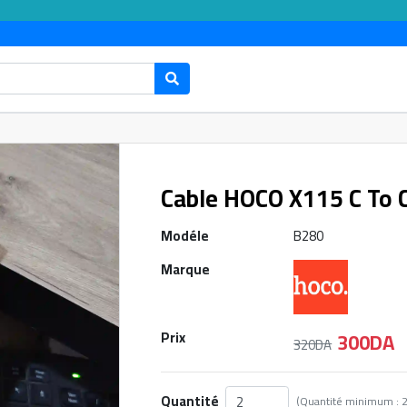
Cable HOCO X115 C To
Modéle
B280
Marque
300DA
Prix
320DA
Quantité