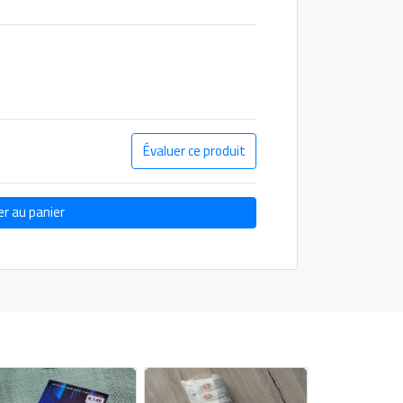
Évaluer ce produit
er au panier