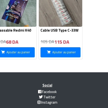
cassable Redmi K40
Cable USB Type C-33W
68 DA
115 DA
 DA
105 DA
Ajouter au panier
Ajouter au panier
Social
Facebook
Twitter
Instagram