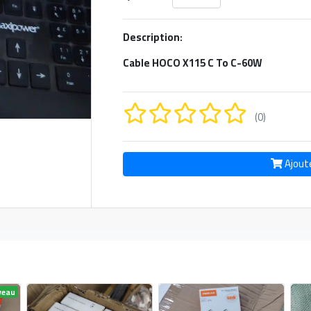
Description:
Cable HOCO X115 C To C-60W
(0)
Ajout
veau