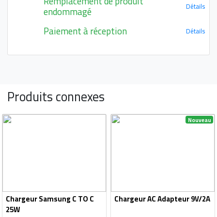
Remplacement de produit
Détails
endommagé
Paiement à réception
Détails
Produits connexes
Nouveau
Chargeur Samsung C TO C
Chargeur AC Adapteur 9V/2A
25W