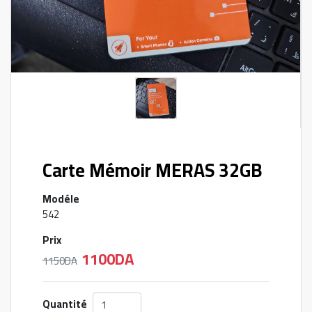
Carte Mémoir MERAS 32GB
Modéle
542
Prix
1100DA
1150DA
Quantité