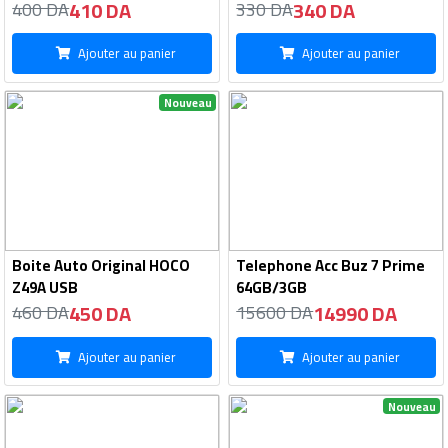
410 DA
340 DA
400 DA
330 DA
Ajouter au panier
Ajouter au panier
Nouveau
Boite Auto Original HOCO
Telephone Acc Buz 7 Prime
Z49A USB
64GB/3GB
450 DA
14990 DA
460 DA
15600 DA
Ajouter au panier
Ajouter au panier
Nouveau