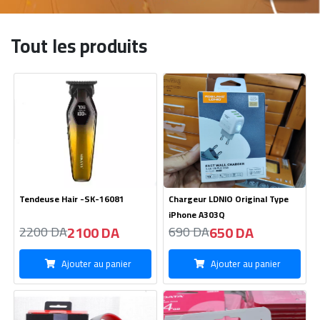
Tout les produits
Tendeuse Hair -SK-16081
Chargeur LDNIO Original Type
iPhone A303Q
2100 DA
650 DA
2200 DA
690 DA
Ajouter au panier
Ajouter au panier