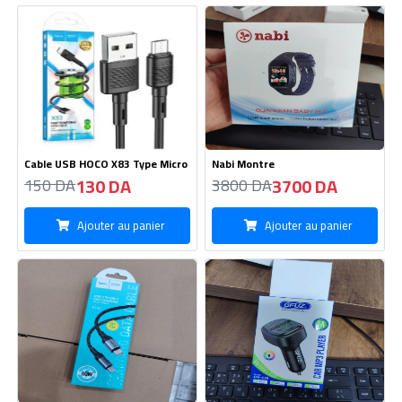
Cable USB HOCO X83 Type Micro
Nabi Montre
130 DA
3700 DA
150 DA
3800 DA
Ajouter au panier
Ajouter au panier