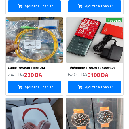
Ajouter au panier
Ajouter au panier
Nouveau
Cable Reseau Fibre 2M
Téléphone iT5626 /2500mAh
230 DA
6100 DA
240 DA
6200 DA
Ajouter au panier
Ajouter au panier