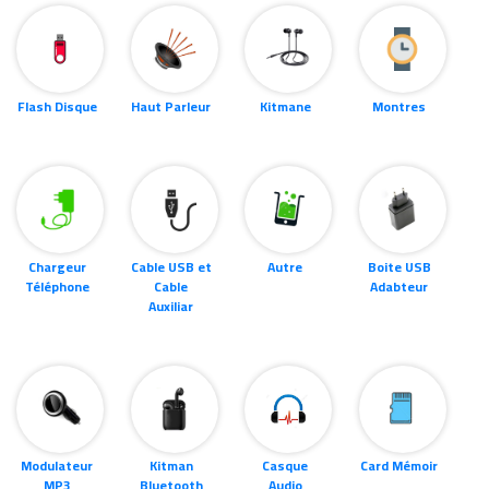
Flash Disque
Haut Parleur
Kitmane
Montres
Chargeur
Cable USB et
Autre
Boite USB
Téléphone
Cable
Adabteur
Auxiliar
Modulateur
Kitman
Casque
Card Mémoir
MP3
Bluetooth
Audio