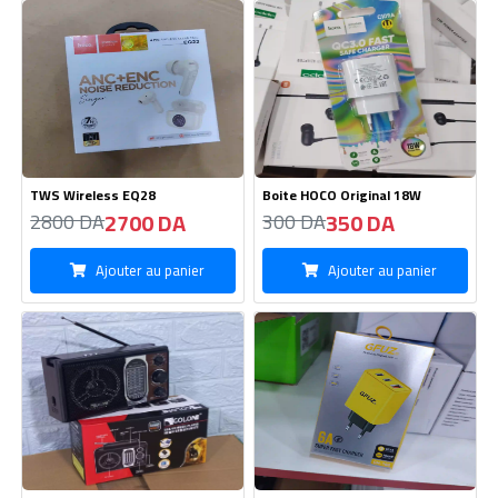
TWS Wireless EQ28
Boite HOCO Original 18W
2700 DA
350 DA
2800 DA
300 DA
Ajouter au panier
Ajouter au panier