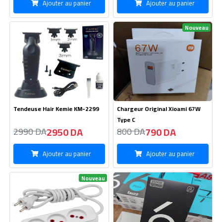
Ajouter au panier
Ajouter au panier
Nouveau
Tendeuse Hair Kemie KM-2299
Chargeur Original Xioami 67W
Type C
2950 DA
790 DA
2990 DA
800 DA
Ajouter au panier
Ajouter au panier
Nouveau