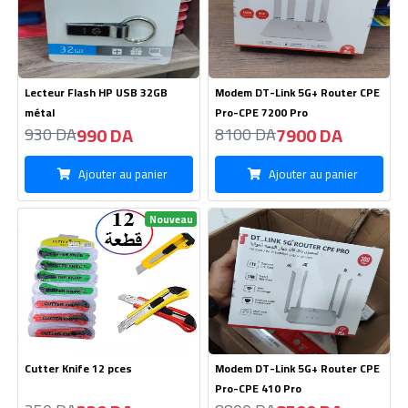
Lecteur Flash HP USB 32GB
Modem DT-Link 5G+ Router CPE
métal
Pro-CPE 7200 Pro
990 DA
7900 DA
930 DA
8100 DA
Ajouter au panier
Ajouter au panier
Nouveau
Cutter Knife 12 pces
Modem DT-Link 5G+ Router CPE
Pro-CPE 410 Pro