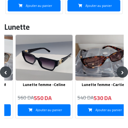
Ajouter au panier
Ajouter au panier
Lunette
‹
›
Lunette femme -Cartier
Lunette Homme -DITA
530 DA
580 DA
540 DA
590 DA
Ajouter au panier
Ajouter au panier