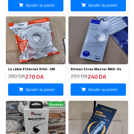
Ajouter au panier
Ajouter au panier
Le câble Ethernet RJ45- 5M
Kitman Streo Master MAS-54
270 DA
240 DA
280 DA
250 DA
Ajouter au panier
Ajouter au panier
Nouveau