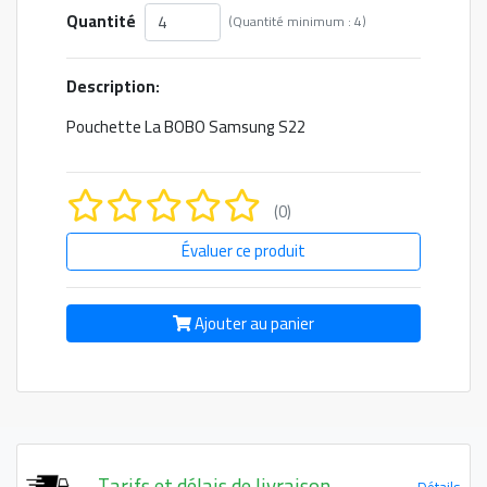
Quantité
(Quantité minimum : 4)
Description:
Pouchette La BOBO Samsung S22
(0)
Évaluer ce produit
Ajouter au panier
Tarifs et délais de livraison
Détails