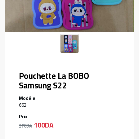
Pouchette La BOBO
Samsung S22
Modéle
662
Prix
100DA
270DA