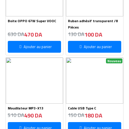
Boite OPPO 67W Super VOOC
Ruban adhésif transparent /8
Pièces
470 DA
100 DA
630 DA
130 DA
Ajouter au panier
Ajouter au panier
Nouveau
Moudilateur MP3-X13
Cable USB Type C
490 DA
180 DA
510 DA
150 DA
Ajouter au panier
Ajouter au panier