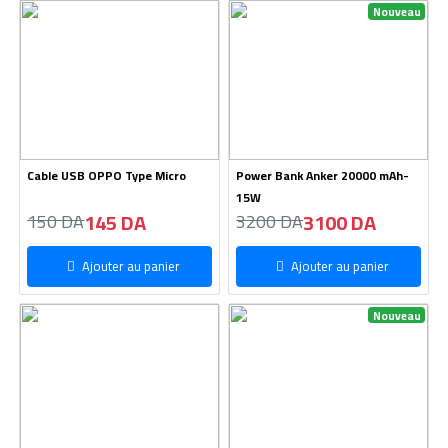
Nouveau
Cable USB OPPO Type Micro
Power Bank Anker 20000 mAh-
15W
145 DA
3100 DA
150 DA
3200 DA
Ajouter au panier
Ajouter au panier
Nouveau