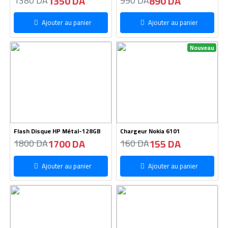
1350 DA
890 DA
1380 DA
990 DA
Ajouter au panier
Ajouter au panier
Nouveau
Flash Disque HP Métal-128GB
Chargeur Nokia 6101
1700 DA
155 DA
1800 DA
160 DA
Ajouter au panier
Ajouter au panier