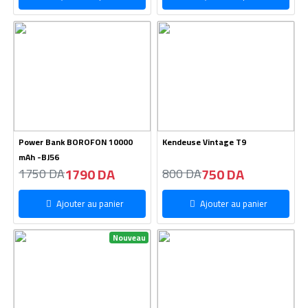
Power Bank BOROFON 10000
Kendeuse Vintage T9
mAh -BJ56
1790 DA
750 DA
1750 DA
800 DA
Ajouter au panier
Ajouter au panier
Nouveau