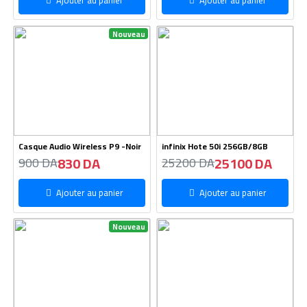
Nouveau
Casque Audio Wireless P9 -Noir
infinix Hote 50i 256GB/8GB
830 DA
25100 DA
900 DA
25200 DA
Ajouter au panier
Ajouter au panier
Nouveau