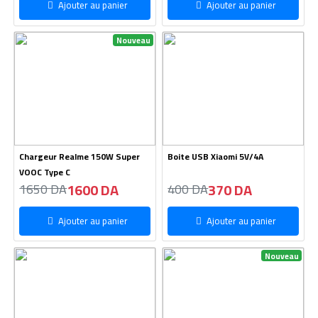
Ajouter au panier
Ajouter au panier
Nouveau
Chargeur Realme 150W Super
Boite USB Xiaomi 5V/4A
VOOC Type C
1600 DA
370 DA
1650 DA
400 DA
Ajouter au panier
Ajouter au panier
Nouveau