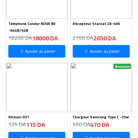
Telephone Condor NOVA 80
Récepteur Starsat ZA-400
-64GB/4GB
18000 DA
2650 DA
18200 DA
2700 DA
Ajouter au panier
Ajouter au panier
Nouveau
Kitman-D21
Chargeur Samsung Type C -25w
115 DA
470 DA
125 DA
550 DA
Ajouter au panier
Ajouter au panier