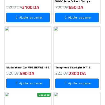
VOOC Type C-Fast Charge
3100 DA
650 DA
3200 DA
700 DA
Ajouter au panier
Ajouter au panier
Modulateur Car MP3 REMAS -S6
Telephone Starlight M718
490 DA
2300 DA
520 DA
222 DA
Ajouter au panier
Ajouter au panier
Nouveau