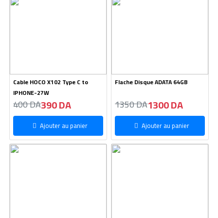
Cable HOCO X102 Type C to
Flache Disque ADATA 64GB
IPHONE-27W
390 DA
1300 DA
400 DA
1350 DA
Ajouter au panier
Ajouter au panier