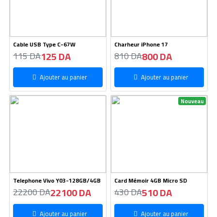
Cable USB Type C-67W
Charheur iPhone 17
125 DA
800 DA
115 DA
810 DA
Ajouter au panier
Ajouter au panier
Nouveau
Telephone Vivo Y03-128GB/4GB
Card Mémoir 4GB Micro SD
22100 DA
510 DA
22200 DA
430 DA
Ajouter au panier
Ajouter au panier