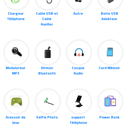
Chargeur
Cable USB et
Autre
Boite USB
Téléphone
Cable
Adabteur
Auxiliar
Modulateur
Kitman
Casque
Card Mémoir
MP3
Bluetooth
Audio
Acessoir de
Selfie Photo
support
Power Bank
Jeux
Téléphone