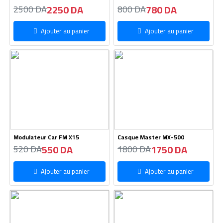
2250 DA
780 DA
2500 DA
800 DA
Ajouter au panier
Ajouter au panier
Modulateur Car FM X15
Casque Master MX-500
550 DA
1750 DA
520 DA
1800 DA
Ajouter au panier
Ajouter au panier