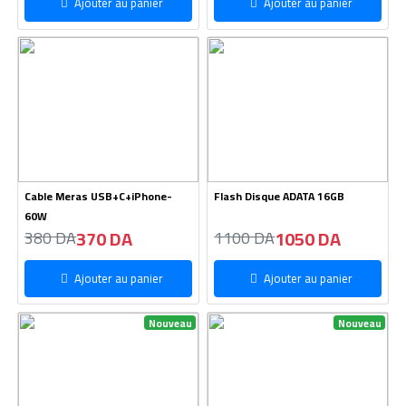
Ajouter au panier
Ajouter au panier
Cable Meras USB+C+iPhone-
Flash Disque ADATA 16GB
60W
370 DA
1050 DA
380 DA
1100 DA
Ajouter au panier
Ajouter au panier
Nouveau
Nouveau