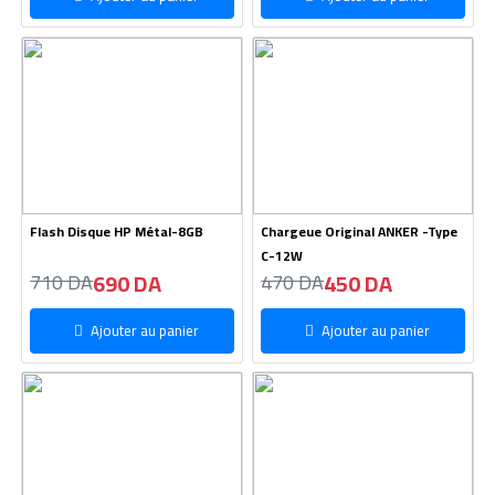
Flash Disque HP Métal-8GB
Chargeue Original ANKER -Type
C-12W
690 DA
450 DA
710 DA
470 DA
Ajouter au panier
Ajouter au panier