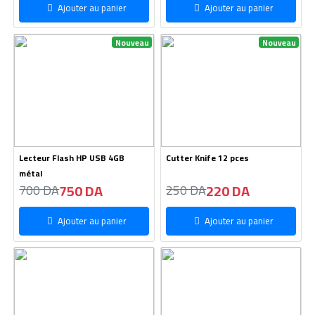
Ajouter au panier
Ajouter au panier
Nouveau
Nouveau
Lecteur Flash HP USB 4GB
Cutter Knife 12 pces
métal
750 DA
220 DA
700 DA
250 DA
Ajouter au panier
Ajouter au panier