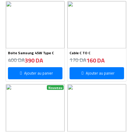
Boite Samsung 45W Type C
Cable C TO C
390 DA
160 DA
400 DA
170 DA
Ajouter au panier
Ajouter au panier
Nouveau