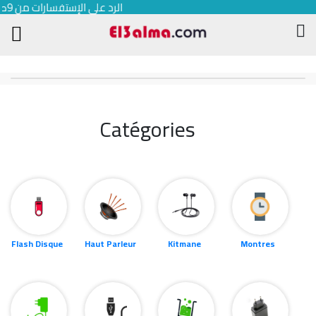
الرد على الإستفسارات من 9صباحا إلى غ
Catégories
Flash Disque
Haut Parleur
Kitmane
Montres