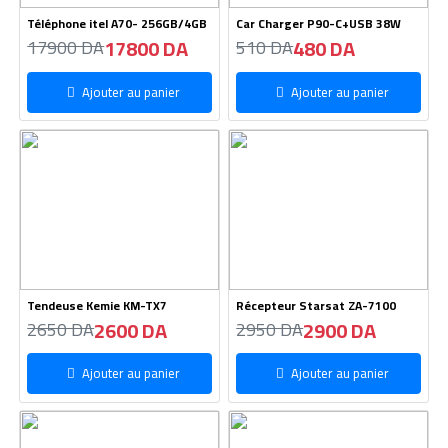
Téléphone itel A70- 256GB/4GB
Car Charger P90-C+USB 38W
17800 DA
480 DA
17900 DA
510 DA
Ajouter au panier
Ajouter au panier
Tendeuse Kemie KM-TX7
Récepteur Starsat ZA-7100
2600 DA
2900 DA
2650 DA
2950 DA
Ajouter au panier
Ajouter au panier