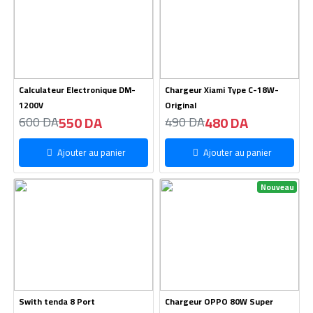
Calculateur Electronique DM-
Chargeur Xiami Type C-18W-
1200V
Original
550 DA
480 DA
600 DA
490 DA
Ajouter au panier
Ajouter au panier
Nouveau
Swith tenda 8 Port
Chargeur OPPO 80W Super