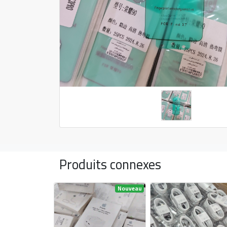
Produits connexes
Nouveau