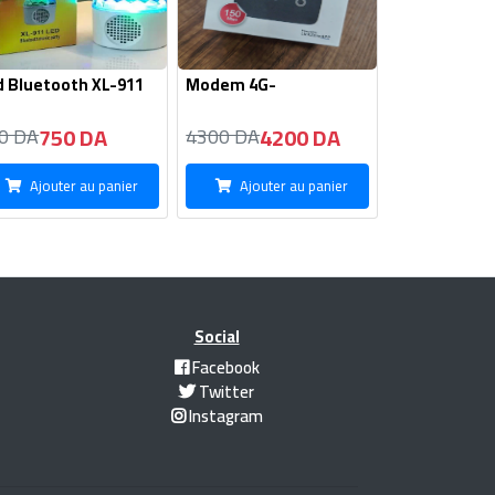
d Bluetooth XL-911
Modem 4G-
750 DA
4200 DA
0 DA
4300 DA
Ajouter au panier
Ajouter au panier
Social
Facebook
Twitter
Instagram