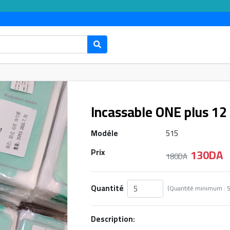
Incassable ONE plus 12
Modéle
515
130DA
Prix
180DA
Quantité
Description: