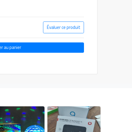
Évaluer ce produit
er au panier