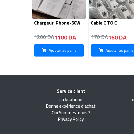
Chargeur iPhone-50W
Cable C TO C
1100 DA
160 DA
1200 DA
170 DA
Ajouter au panier
Ajouter au panie
Service client
La boutique
Bonne expérience d'achat
Qui Sommes-nous ?
Privacy Policy