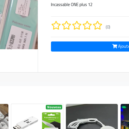
Incassable ONE plus 12
(0)
Ajout
Nouveau