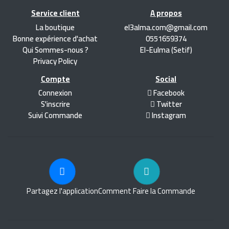
Service client
A propos
La boutique
el3alma.com@gmail.com
Bonne expérience d'achat
0551659374
Qui Sommes-nous ?
El-Eulma (Setif)
Privacy Policy
Compte
Social
Connexion
Facebook
S'inscrire
Twitter
Suivi Commande
Instagram
Partagez l'application
Comment Faire la Commande