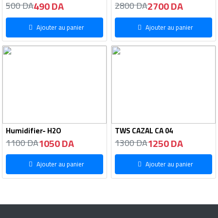
490 DA
2700 DA
500 DA
2800 DA
Ajouter au panier
Ajouter au panier
Humidifier- H2O
TWS CAZAL CA 04
1050 DA
1250 DA
1100 DA
1300 DA
Ajouter au panier
Ajouter au panier