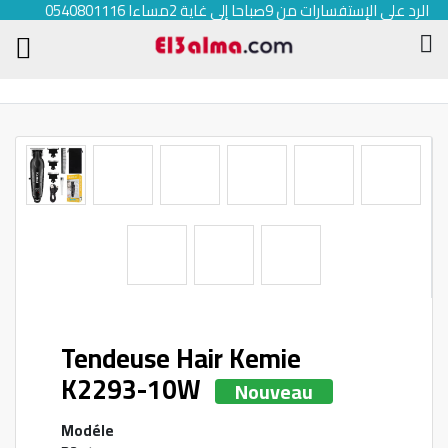
الرد على الإستفسارات من 9صباحا إلى غاية 2مساءا 0540801116
Tendeuse Hair Kemie
K2293-10W
Nouveau
Modéle