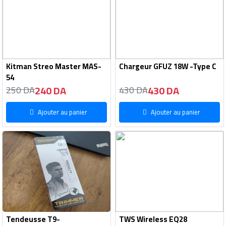
Kitman Streo Master MAS-
Chargeur GFUZ 18W -Type C
54
240 DA
430 DA
250 DA
430 DA
Ajouter au panier
Ajouter au panier
Tendeusse T9-
TWS Wireless EQ28