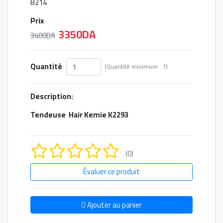
B214
Prix
3350DA
3400DA
Quantité
(Quantité minimum : 1)
Description:
Tendeuse Hair Kemie K2293
(0)
Évaluer ce produit
Ajouter au panier