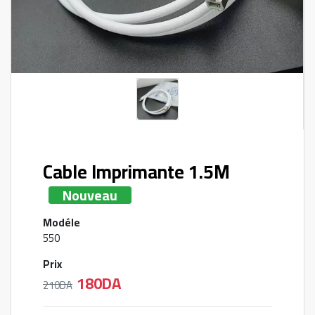
Cable Imprimante 1.5M
Nouveau
Modéle
550
Prix
180DA
210DA