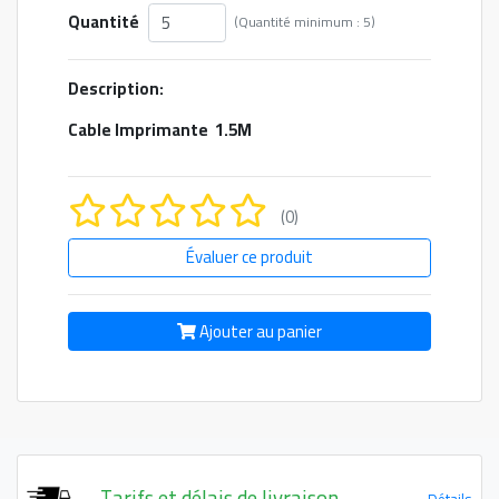
Quantité
(Quantité minimum : 5)
Description:
Cable Imprimante 1.5M
(0)
Évaluer ce produit
Ajouter au panier
Tarifs et délais de livraison
Détails