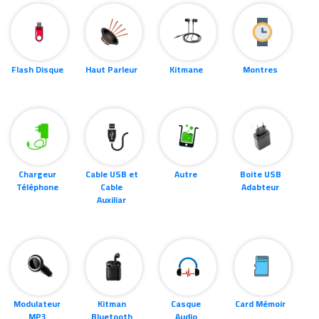
Flash Disque
Haut Parleur
Kitmane
Montres
Chargeur
Cable USB et
Autre
Boite USB
Téléphone
Cable
Adabteur
Auxiliar
Modulateur
Kitman
Casque
Card Mémoir
MP3
Bluetooth
Audio