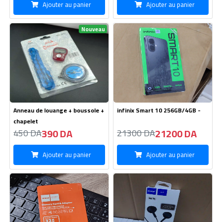
Ajouter au panier
Ajouter au panier
Nouveau
Anneau de louange + boussole +
infinix Smart 10 256GB/4GB -
chapelet
390 DA
21200 DA
450 DA
21300 DA
Ajouter au panier
Ajouter au panier