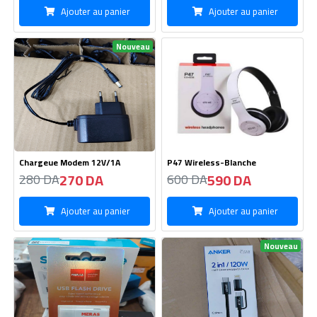
Ajouter au panier
Ajouter au panier
Nouveau
Chargeue Modem 12V/1A
P47 Wireless-Blanche
270 DA
590 DA
280 DA
600 DA
Ajouter au panier
Ajouter au panier
Nouveau