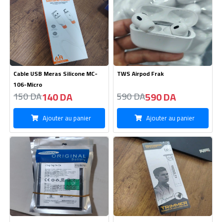
Cable USB Meras Silicone MC-
TWS Airpod Frak
106-Micro
140 DA
590 DA
150 DA
590 DA
Ajouter au panier
Ajouter au panier