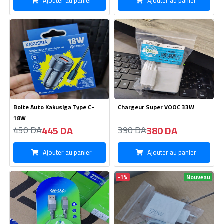
Ajouter au panier
Ajouter au panier
Boite Auto Kakusiga Type C-
Chargeur Super VOOC 33W
18W
445 DA
380 DA
450 DA
390 DA
Ajouter au panier
Ajouter au panier
-1%
Nouveau