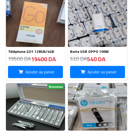
Téléphone GO1 128GB/4GB
Boite USB OPPO 100W
19400 DA
540 DA
19500 DA
520 DA
Ajouter au panier
Ajouter au panier
Nouveau