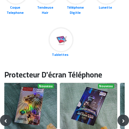
Coque
Tendeuse
Téléphone
Lunette
Telephone
Hair
Digitle
Tablettes
Protecteur D'écran Téléphone
Nouveau
Nouveau
‹
›