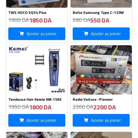
TWS HOCO EQ34 Plus
Boite Samsung Type C-120W
1850 DA
550 DA
1900 DA
580 DA
Ajouter au panier
Ajouter au panier
Tendeuse Hair Kemie KM-1563
Radio Voiture -Pioneer
1800 DA
2200 DA
1950 DA
2300 DA
Ajouter au panier
Ajouter au panier