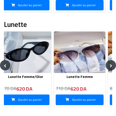
Ajouter au panier
Ajouter au panier
Lunette
‹
›
Lunette Femme -Mui Mui
Lunette Femme
680 DA
520 DA
700 DA
530 DA
Ajouter au panier
Ajouter au panier