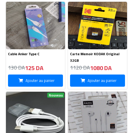
Cable Anker Type C
Carte Memoir KODAK Original
32GB
125 DA
1080 DA
130 DA
1120 DA
Ajouter au panier
Ajouter au panier
Nouveau