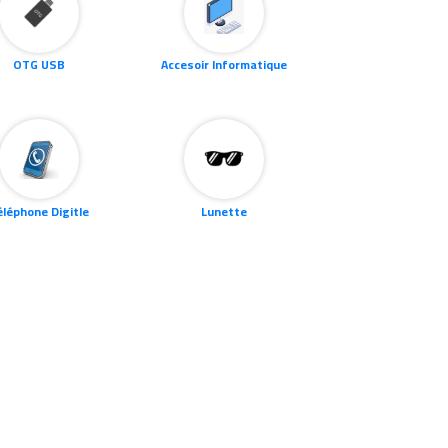
OTG USB
Accesoir Informatique
éléphone Digitle
Lunette