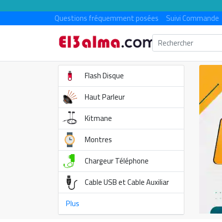
Questions fréquemment posées
Suivi Commande
Flash Disque
Haut Parleur
Kitmane
Montres
Chargeur Téléphone
Cable USB et Cable Auxiliar
Plus