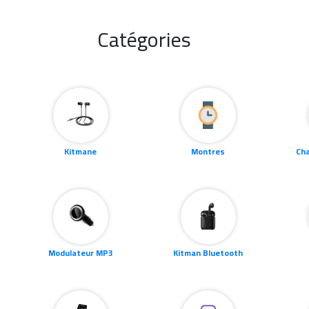
Catégories
Kitmane
Montres
Ch
Modulateur MP3
Kitman Bluetooth