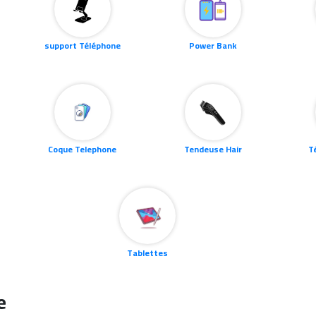
support Téléphone
Power Bank
Coque Telephone
Tendeuse Hair
T
Tablettes
e