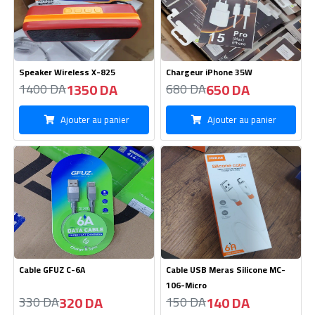
Cable GFUZ C-6A
Cable USB Meras Silicone MC-
106-Micro
320 DA
140 DA
330 DA
150 DA
Ajouter au panier
Ajouter au panier