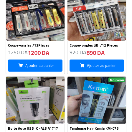
Ajouter au panier
Ajouter au panier
Nouveau
Boite Auto USB+C -ALS A1717
Tendeuse Hair Kemie KM-076
530 DA
1800 DA
540 DA
1850 DA
Ajouter au panier
Ajouter au panier
Nouveau